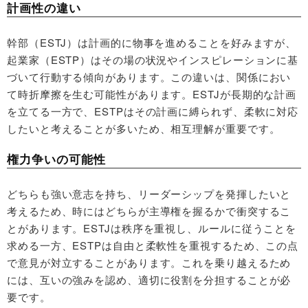
計画性の違い
幹部（ESTJ）は計画的に物事を進めることを好みますが、
起業家（ESTP）はその場の状況やインスピレーションに基
づいて行動する傾向があります。この違いは、関係におい
て時折摩擦を生む可能性があります。ESTJが長期的な計画
を立てる一方で、ESTPはその計画に縛られず、柔軟に対応
したいと考えることが多いため、相互理解が重要です。
権力争いの可能性
どちらも強い意志を持ち、リーダーシップを発揮したいと
考えるため、時にはどちらが主導権を握るかで衝突するこ
とがあります。ESTJは秩序を重視し、ルールに従うことを
求める一方、ESTPは自由と柔軟性を重視するため、この点
で意見が対立することがあります。これを乗り越えるため
には、互いの強みを認め、適切に役割を分担することが必
要です。