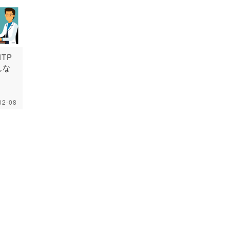
TP
んな
02-08