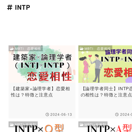
INTP
MBTI 恋愛相性
MBTI 恋愛相性
【建築家×論理学者】恋愛相
【論理学者同士】INTP
性は？特徴と注意点
の相性は？特徴と注意
2024-06-13
2024-
MBTI×血液型
MBTI×血液型