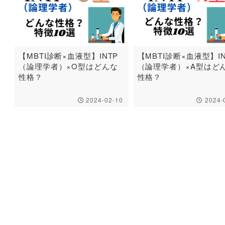
【MBTI診断×血液型】INTP
【MBTI診断×血液型】IN
（論理学者）×O型はどんな
（論理学者）×A型はど
性格？
性格？
2024-02-10
2024-