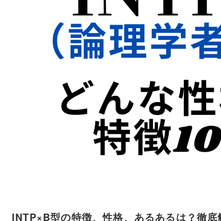
INTP×B型の特徴、性格、あるあるは？徹