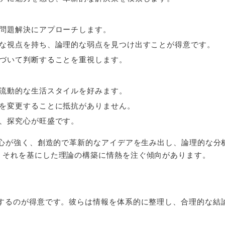
、問題解決にアプローチします。
的な視点を持ち、論理的な弱点を見つけ出すことが得意です。
基づいて判断することを重視します。
と流動的な生活スタイルを好みます。
画を変更することに抵抗がありません。
で、探究心が旺盛です。
立心が強く、創造的で革新的なアイデアを生み出し、論理的な分
、それを基にした理論の構築に情熱を注ぐ傾向があります。
分析するのが得意です。彼らは情報を体系的に整理し、合理的な結