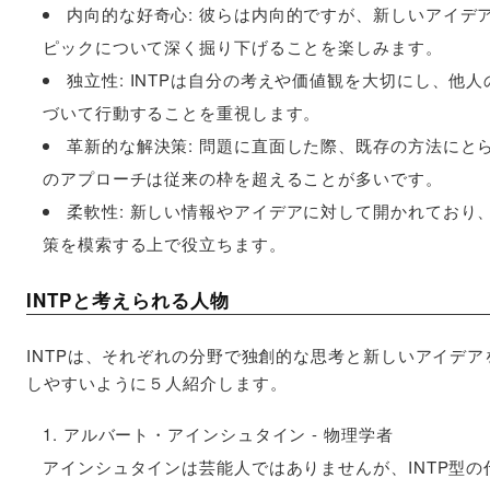
内向的な好奇心: 彼らは内向的ですが、新しいアイ
ピックについて深く掘り下げることを楽しみます。
独立性: INTPは自分の考えや価値観を大切にし、
づいて行動することを重視します。
革新的な解決策: 問題に直面した際、既存の方法に
のアプローチは従来の枠を超えることが多いです。
柔軟性: 新しい情報やアイデアに対して開かれてお
策を模索する上で役立ちます。
INTPと考えられる人物
INTPは、それぞれの分野で独創的な思考と新しいアイデ
しやすいように５人紹介します。
アルバート・アインシュタイン - 物理学者
アインシュタインは芸能人ではありませんが、INTP型