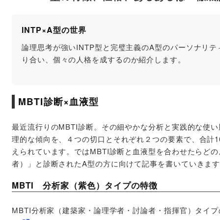
INTP×A型の世界
論理思考が強いINTP型と完璧主義のA型のパーソナリ
り合い、個々の人格を成するのか紹介します。
MBTI診断×血液型
最近流行りのMBTI診断。その細やかな分析と実践的な使い
理的な傾向を、４つの切口とそれぞれ２つの要素で、合計1
えられています。ではMBTI診断と血液型を合わせたらどの
者）」と診断されたA型の方に向けて記事を書いていきま
MBTI 分析家（紫色）タイプの特徴
MBTI分析家（建築家・論理学者・討論者・指揮官）タイ