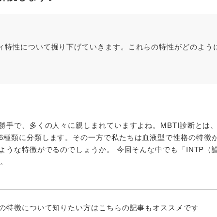
ティ特性について掘り下げていきます。これらの特性がどのよう
勝手で、多くの人々に親しまれていますよね。MBTI診断とは
6種類に分類します。その一方で私たちは血液型で性格の特徴
ような特徴がでるのでしょうか。 今回そんな中でも「INTP（
す。
プの特徴について知りたい方はこちらの記事もオススメです