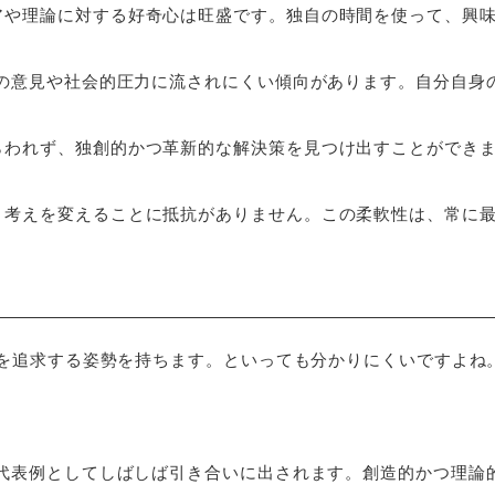
デアや理論に対する好奇心は旺盛です。独自の時間を使って、興
他人の意見や社会的圧力に流されにくい傾向があります。自分自身
とらわれず、独創的かつ革新的な解決策を見つけ出すことができ
り、考えを変えることに抵抗がありません。この柔軟性は、常に
アを追求する姿勢を持ちます。といっても分かりにくいですよね
の代表例としてしばしば引き合いに出されます。創造的かつ理論