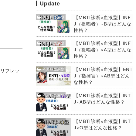
Update
【MBTI診断×血液型】INF
MBTI×血液型
J（提唱者）×B型はどんな
性格？
【MBTI診断×血液型】INF
MBTI×血液型
J（提唱者）×A型はどんな
性格？
【MBTI診断×血液型】ENT
MBTI×血液型
でリフレッ
J（指揮官）×AB型はどん
な性格？
【MBTI診断×血液型】INT
MBTI×血液型
J×AB型はどんな性格？
【MBTI診断×血液型】INT
MBTI×血液型
J×O型はどんな性格？