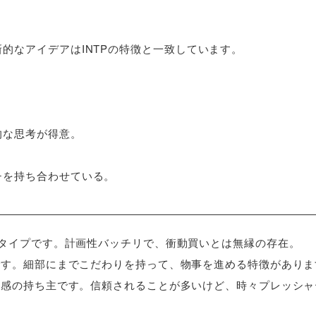
的なアイデアはINTPの特徴と一致しています。
。
的な思考が得意。
チを持ち合わせている。
るタイプです。計画性バッチリで、衝動買いとは無縁の存在。
です。細部にまでこだわりを持って、物事を進める特徴がありま
任感の持ち主です。信頼されることが多いけど、時々プレッシャ