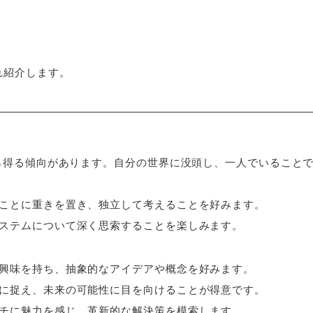
れ紹介します。
から得る傾向があります。自分の世界に没頭し、一人でいること
ることに重きを置き、独立して考えることを好みます。
システムについて深く思索することを楽しみます。
に興味を持ち、抽象的なアイデアや概念を好みます。
的に捉え、未来の可能性に目を向けることが得意です。
ーチに魅力を感じ、革新的な解決策を模索します。