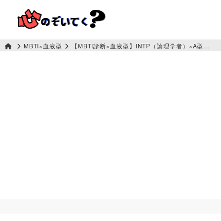
MBTI×血液型
【MBTI診断×血液型】INTP（論理学者）×A型…