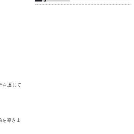
析を通じて
論を導き出