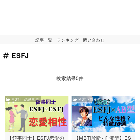
記事一覧
ランキング
問い合わせ
ESFJ
検索結果5件
MBTI 恋愛相性
MBTI×血液型
【領事同士】ESFJ恋愛の
【MBTI診断×血液型】ES