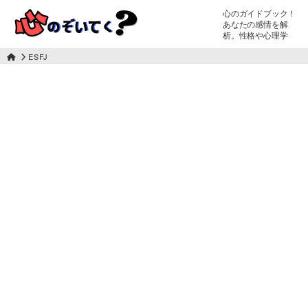
心のガイドブック！
あなたの感情を解
析。性格や心理学
ESFJ