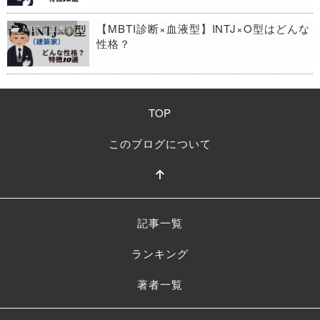
【MBTI診断×血液型】INTJ×O型はどんな
MBTI×血液型
性格？
TOP
このブログについて
記事一覧
ランキング
著者一覧