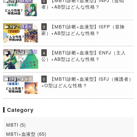
【MBTI診断×血液型】INFJ（提唱
2
者）×AB型はどんな性格？
【MBTI診断×血液型】ISFP（冒険
MBTI×血液型
3
家）×AB型はどんな性格？
【MBTI診断×血液型】ENFJ（主人
MBTI×血液型
4
公）×AB型はどんな性格？
【MBTI診断×血液型】ISFJ（擁護者）
MBTI×血液型
5
×O型はどんな性格？
Category
MBTI (5)
MBTI×血液型 (65)