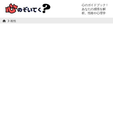
心のガイドブック！
あなたの感情を解
析。性格や心理学
相性